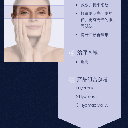
减少并抚平细纹
打造更明亮、更年
轻、更有光泽的眼
周肌肤
提升并改善眉形
治疗区域
眶周
产品组合参考
1.Hyamax F
2.Hyamax E
3. Hyamax CaHA