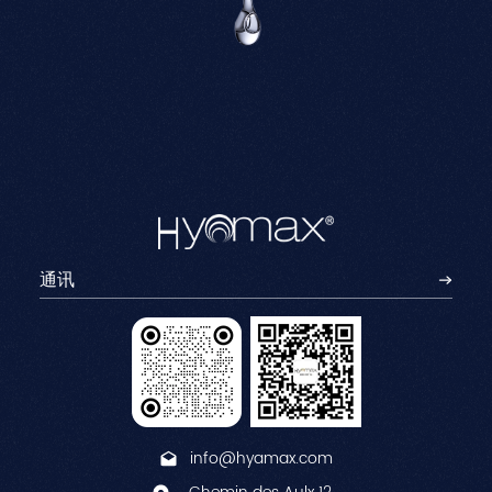
info@hyamax.com