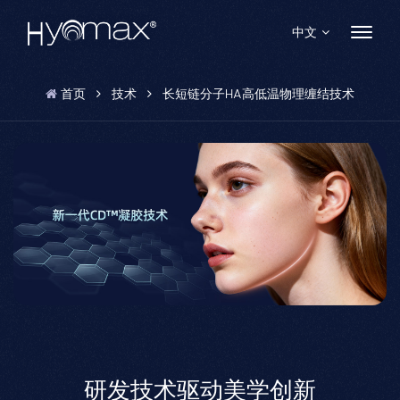
中文
首页
技术
长短链分子HA高低温物理缠结技术
English
Français
Español
Pусский
Português
العربية
日本語
研发技术驱动美学创新
中文