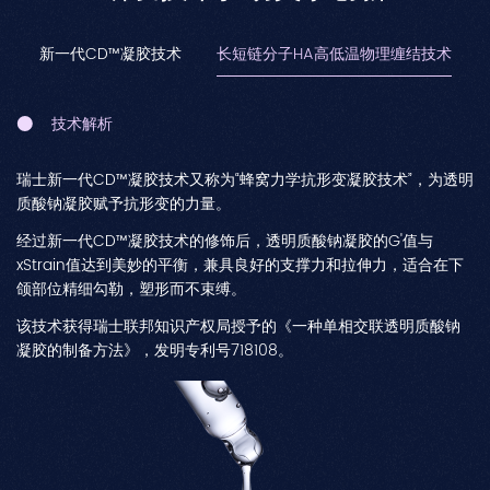
新一代CD™凝胶技术
长短链分子HA高低温物理缠结技术
技术解析
瑞士新一代CD™凝胶技术又称为“蜂窝力学抗形变凝胶技术”，为透明
质酸钠凝胶赋予抗形变的力量。
经过新一代CD™凝胶技术的修饰后，透明质酸钠凝胶的G'值与
xStrain值达到美妙的平衡，兼具良好的支撑力和拉伸力，适合在下
颌部位精细勾勒，塑形而不束缚。
该技术获得瑞士联邦知识产权局授予的《一种单相交联透明质酸钠
凝胶的制备方法》，发明专利号718108。