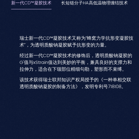
新一代CD™凝胶技术
长短链分子HA高低温物理缠结技术
瑞士新一代CD™凝胶技术又称为“蜂窝力学抗形变凝胶技
术”，为透明质酸钠凝胶赋予抗形变的力量。
经过新一代CD™凝胶技术的修饰后，透明质酸钠凝胶的
G'值与xStrain值达到美妙的平衡，兼具良好的支撑力和
拉伸力，适合在下颌部位精细勾勒，塑形而不束缚。
该技术获得瑞士联邦知识产权局授予的《一种单相交联
透明质酸钠凝胶的制备方法》，发明专利号718108。