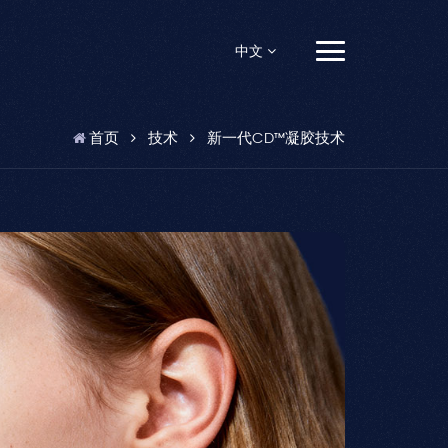
中文
English
首页
技术
新一代CD™凝胶技术
Français
Español
Pусский
Português
العربية
日本語