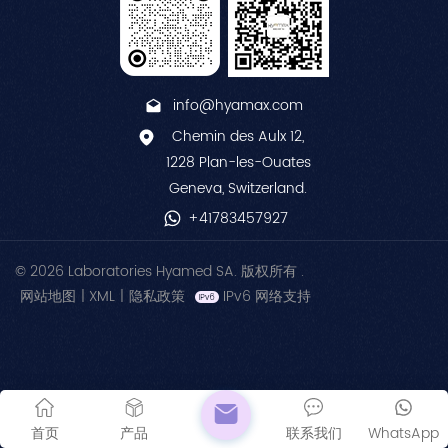
info@hyamax.com
Chemin des Aulx 12,
1228 Plan-les-Ouates
Geneva, Switzerland.
+41783457927
© 2026 Laboratories Hyamed SA. 版权所有 .
网站地图
|
XML
|
隐私政策
IPv6 网络支持
首页
产品
联系我们
WhatsApp