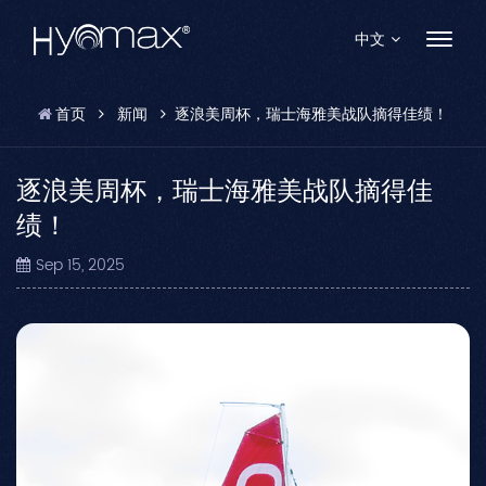
中文
首页
新闻
逐浪美周杯，瑞士海雅美战队摘得佳绩！
English
Français
逐浪美周杯，瑞士海雅美战队摘得佳
绩！
Español
Sep 15, 2025
Pусский
Português
العربية
日本語
中文