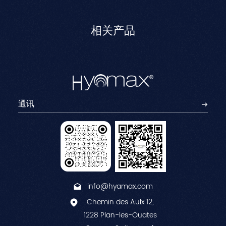
相关产品
info@hyamax.com
Chemin des Aulx 12,
1228 Plan-les-Ouates