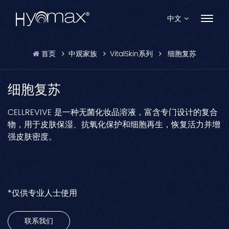
中文
首页
中观家族
VitalSkin系列
细胞复苏
English
Français
细胞复苏
Español
CELLREVIVE 是一种无菌化妆品溶液，富含专门设计的复合
物，用于皮肤保湿、抗氧化保护和细胞再生，恢复活力并增
Pусский
强皮肤密度。
Português
العربية
*仅供专业人士使用
日本語
联系我们
中文