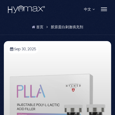
中文
首页
胶原蛋白刺激填充剂
English
Français
Sep 30, 2025
Español
Pусский
Português
العربية
日本語
中文