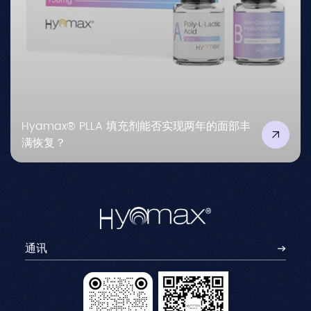
Hyamax® PLLA 填充剂能否实现两年的面部丰
满恢复？