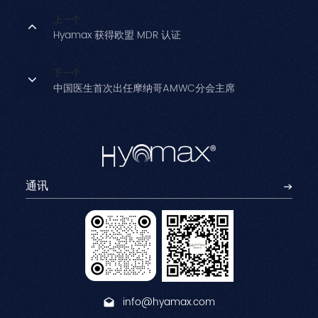
上一个
Hyamax 获得欧盟 MDR 认证
下一个
中国医生首次出任摩纳哥AMWC分会主席
info@hyamax.com