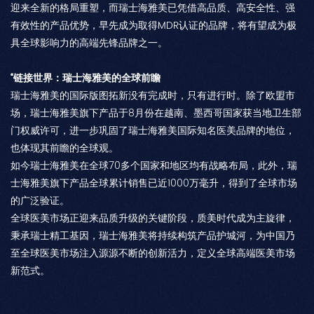
迎来全新的格局重塑，而瑞士海雅美已凭借高品质、高安全性、强
有效性的产品优势，早先成为取得MDR认证的品牌，将有望成为极
具全球影响力的高端先锋品牌之一。
“链接世界：瑞士海雅美的全球前瞻
瑞士海雅美的国际版图拓新没有完成时，只有进行时。除了欧盟市
场，瑞士海雅美旗下产品于8月份在越南、墨西哥国家获当地卫生部
门权威许可，进一步巩固了瑞士海雅美国际知名医美品牌的地位，
也体现其前瞻的全球观。
如今瑞士海雅美在全球70多个国家和地区均有战略布局，此外，瑞
士海雅美旗下产品全球累计销售已近1000万毫升，得到了全球市场
的广泛验证。
全球医美市场正迎来品质升级的关键阶段，质美时代成为主旋律，
秉承瑞士精工基因，瑞士海雅美将持续构筑产品护城河，为中国乃
至全球医美市场注入源源不断的创新活力，定义全球高端医美市场
新范式。