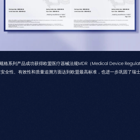
系列产品成功获得欧盟医疗器械法规MDR（Medical Device Regu
在安全性、有效性和质量追溯方面达到欧盟最高标准，也进一步巩固了瑞