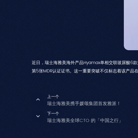
近日，瑞士海雅美海外产品Hyamax单相交联玻尿酸6款规格
第5张MDR认证证书。这一重要突破不仅标志着该产品
上一个
瑞士海雅美携手媛颂集团首发雅派！
下一个
瑞士海雅美全球CTO 的「中国之行」