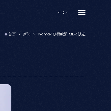
中文
English
首页
新闻
Hyamax 获得欧盟 MDR 认证
Français
Español
Pусский
Português
العربية
日本語