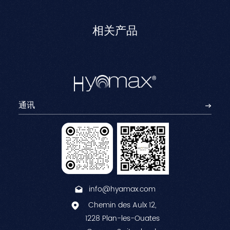
相关产品
info@hyamax.com
Chemin des Aulx 12,
1228 Plan-les-Ouates